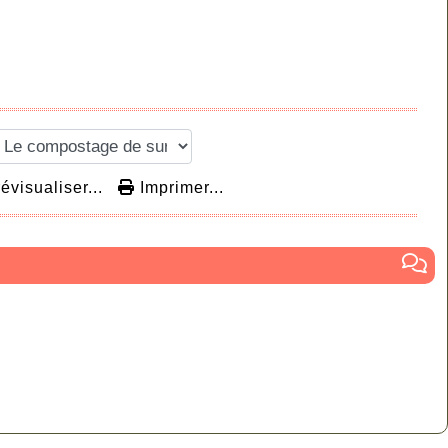
évisualiser...
Imprimer...