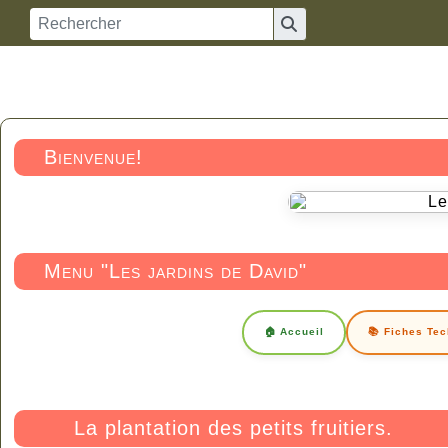
Bienvenue!
Menu "Les jardins de David"
🏠 Accueil
📚 Fiches Te
La plantation des petits fruitiers.