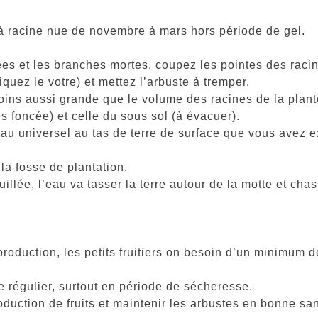
à racine nue de novembre à mars hors période de gel.
s et les branches mortes, coupez les pointes des racin
quez le votre) et mettez l’arbuste à tremper.
oins aussi grande que le volume des racines de la plant
 foncée) et celle du sous sol (à évacuer).
 universel au tas de terre de surface que vous avez e
la fosse de plantation.
ée, l’eau va tasser la terre autour de la motte et chasse
roduction, les petits fruitiers on besoin d’un minimum d
 régulier, surtout en période de sécheresse.
roduction de fruits et maintenir les arbustes en bonne sa