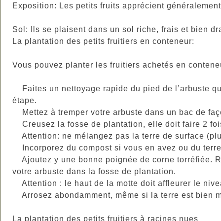
Exposition: Les petits fruits apprécient généralemen
Sol: Ils se plaisent dans un sol riche, frais et bien 
La plantation des petits fruitiers en conteneur:
Vous pouvez planter les fruitiers achetés en conteneu
Faites un nettoyage rapide du pied de l’arbuste que
étape.
Mettez à tremper votre arbuste dans un bac de faço
Creusez la fosse de plantation, elle doit faire 2 fois
Attention: ne mélangez pas la terre de surface (plus
Incorporez du compost si vous en avez ou du terrea
Ajoutez y une bonne poignée de corne torréfiée. Ret
votre arbuste dans la fosse de plantation.
Attention : le haut de la motte doit affleurer le nive
Arrosez abondamment, même si la terre est bien mouil
La plantation des petits fruitiers à racines nues