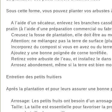
Sous cette forme, vous pouvez planter vos arbustes 
A l’aide d’un sécateur, enlevez les branches cassée
pralin (à l’aide d’une préparation commercial ou fabri
Creusez la fosse de plantation, elle doit être au m
Attention: ne mélangez pas la terre de surface (plus
Incorporez du compost si vous en avez ou du terreau
Ajoutez y une bonne poignée de corne torréfiée.
Retirez votre arbuste de l’eau, et installez le dans 
Arrosez abondement, même si la terre est bien mouill
Entretien des petits fruitiers
Après la plantation et pour leurs assurer une bonne p
Arrosage: Les petits fruits ont besoin d’un arrosage
Taille: La taille est essentielle pour favoriser la p