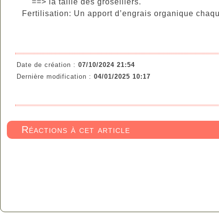
==> la taille des groseillers.
Fertilisation: Un apport d’engrais organique chaqu
Date de création :
07/10/2024 21:54
Dernière modification :
04/01/2025 10:17
Réactions à cet article