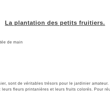
La plantation des petits fruitiers.
ortée de main
issier, sont de véritables trésors pour le jardinier amateu
eurs fleurs printanières et leurs fruits colorés. Pour réu