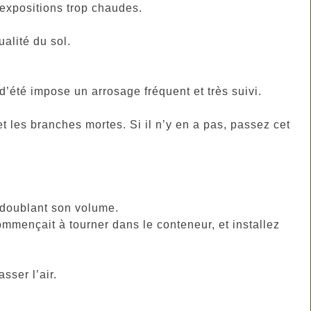
 expositions trop chaudes.
ualité du sol.
d’été impose un arrosage fréquent et très suivi.
 les branches mortes. Si il n’y en a pas, passez cet
 doublant son volume.
mmençait à tourner dans le conteneur, et installez
sser l’air.