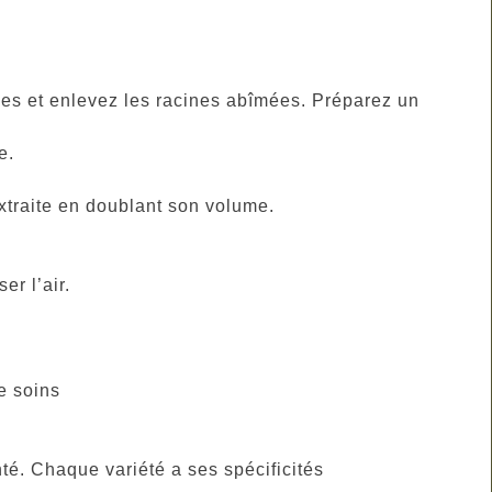
es et enlevez les racines abîmées. Préparez un
e.
xtraite en doublant son volume.
r l’air.
e soins
nté. Chaque variété a ses spécificités