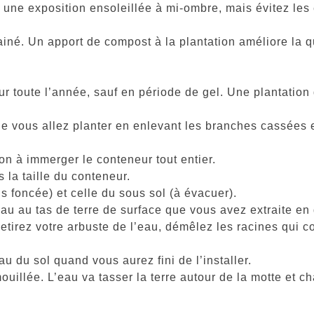
t une exposition ensoleillée à mi-ombre, mais évitez les
drainé. Un apport de compost à la plantation améliore la q
r toute l’année, sauf en période de gel. Une plantation 
 vous allez planter en enlevant les branches cassées et
n à immerger le conteneur tout entier.
 la taille du conteneur.
 foncée) et celle du sous sol (à évacuer).
u au tas de terre de surface que vous avez extraite en
irez votre arbuste de l’eau, démêlez les racines qui co
au du sol quand vous aurez fini de l’installer.
lée. L’eau va tasser la terre autour de la motte et cha