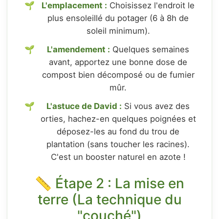
L'emplacement :
Choisissez l'endroit le
plus ensoleillé du potager (6 à 8h de
soleil minimum).
L'amendement :
Quelques semaines
avant, apportez une bonne dose de
compost bien décomposé ou de fumier
mûr.
L'astuce de David :
Si vous avez des
orties, hachez-en quelques poignées et
déposez-les au fond du trou de
plantation (sans toucher les racines).
C'est un booster naturel en azote !
📏 Étape 2 : La mise en
terre (La technique du
"couché")