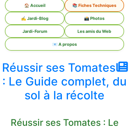
🏠 Accueil
📚 Fiches Techniques
✍️ Jardi-Blog
📸 Photos
Jardi-Forum
Les amis du Web
📧 A propos
Réussir ses Tomates
: Le Guide complet, du
sol à la récolte
Réussir ses Tomates : Le