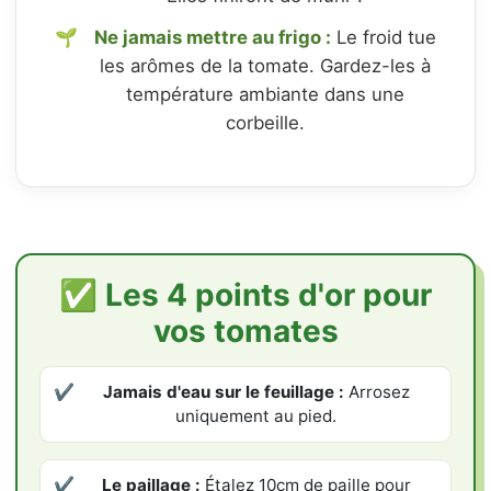
Ne jamais mettre au frigo :
Le froid tue
les arômes de la tomate. Gardez-les à
température ambiante dans une
corbeille.
✅ Les 4 points d'or pour
vos tomates
✔
Jamais d'eau sur le feuillage :
Arrosez
uniquement au pied.
✔
Le paillage :
Étalez 10cm de paille pour