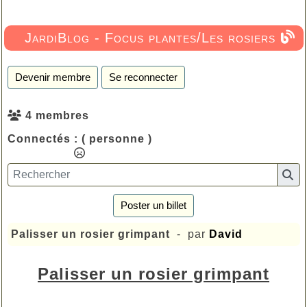
JardiBlog - Focus plantes/Les rosiers
Devenir membre
Se reconnecter
4 membres
Connectés :
( personne )
Poster un billet
Palisser un rosier grimpant
- par
David
Palisser un rosier grimpant