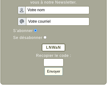
vous à notre Newsletter.
S'abonner
Se désabonner
LNWaN
Recopier le code :
Envoyer

Haut

© 2005-2026