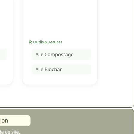
🛠 Outils & Astuces
Le Compostage
Le Biochar
tion
e ce site,