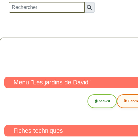
Menu "Les jardins de David"
🏠 Accueil
📚 Fiche
Fiches techniques