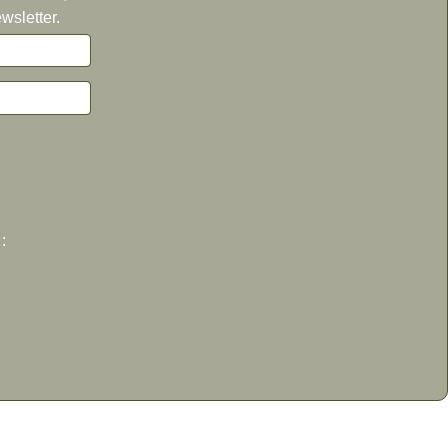
wsletter.
: