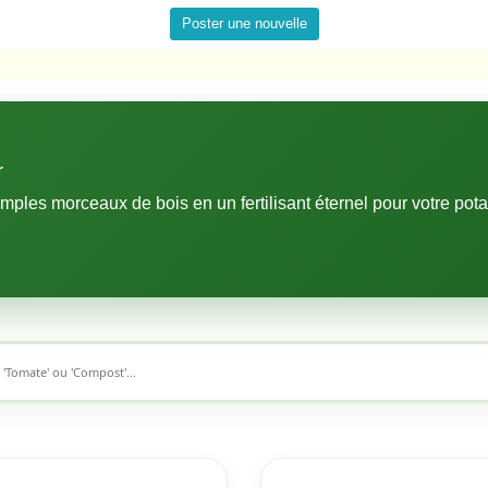
Poster une nouvelle
r
les morceaux de bois en un fertilisant éternel pour votre pota