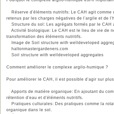
Réserve d'éléments nutritifs: Le CAH agit comme une
retenus par les charges négatives de l'argile et de l
Structure du sol: Les agrégats formés par le CAH amél
Activité biologique: Le CAH est le lieu de vie de n
transformation des éléments nutritifs.
Image de Soil structure with welldeveloped aggreg
haltonmastergardeners.com
Soil structure with welldeveloped aggregates
Comment améliorer le complexe argilo-humique ?
Pour améliorer le CAH, il est possible d'agir sur plus
Apports de matière organique: En ajoutant du compos
rétention d'eau et d'éléments nutritifs.
Pratiques culturales: Des pratiques comme la rotati
organique dans le sol.