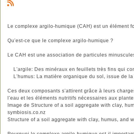
Le complexe argilo-humique (CAH) est un élément fonda
Qu'est-ce que le complexe argilo-humique ?
Le CAH est une association de particules minuscule
L'argile: Des minéraux en feuillets très fins qui con
L'humus: La matière organique du sol, issue de la
Ces deux composants s'attirent grâce à leurs charge
l'eau et les éléments nutritifs nécessaires aux plante
Image de Structure of a soil aggregate with clay, h
symbiosis.co.nz
Structure of a soil aggregate with clay, humus, and w
Pourquoi le complexe argilo-humique est-il importan