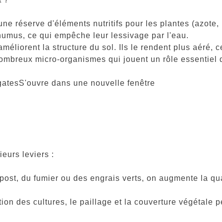
 réserve d'éléments nutritifs pour les plantes (azote,
'humus, ce qui empêche leur lessivage par l'eau.
iorent la structure du sol. Ils le rendent plus aéré, ce 
ombreux micro-organismes qui jouent un rôle essentiel 
atesS'ouvre dans une nouvelle fenêtre
ieurs leviers :
t, du fumier ou des engrais verts, on augmente la quan
on des cultures, le paillage et la couverture végétale 