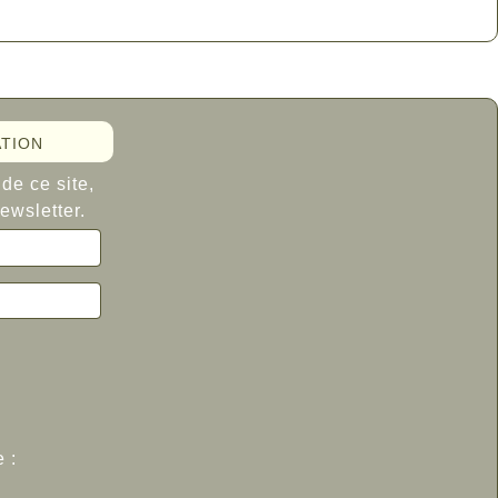
tion
de ce site,
ewsletter.
 :