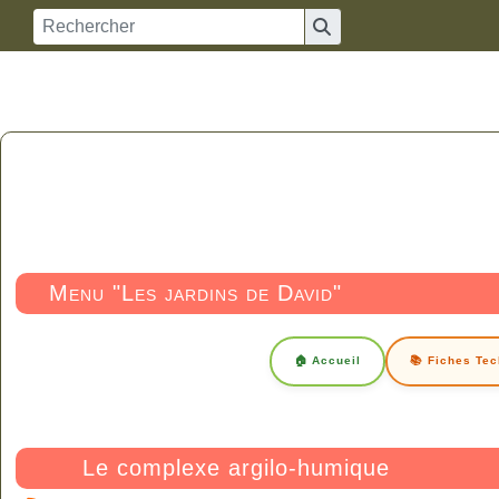
Menu "Les jardins de David"
🏠 Accueil
📚 Fiches Te
Le complexe argilo-humique