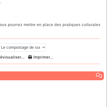
.
ous pourrez mettre en place des pratiques culturales
évisualiser...
Imprimer...