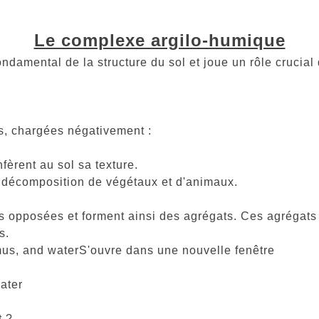
Le complexe argilo-humique
mental de la structure du sol et joue un rôle crucial da
s, chargées négativement :
fèrent au sol sa texture.
 décomposition de végétaux et d'animaux.
s opposées et forment ainsi des agrégats. Ces agrégats
s.
umus, and waterS'ouvre dans une nouvelle fenêtre
ater
t ?